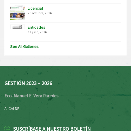
Licenciaf
20 octubre, 2016
Entidades
17 julio, 2016
See All Galleries
GESTIÓN 2023 – 2026
Eco. Manuel E. Vera Paredes
ALCALDE
SUSCRÍBASE A NUESTRO BOLETÍN