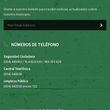
Únete a nuestro boletín para recibir noticias actualizadas sobre
nuestro municipio.
NÚMEROS DE TELÉFONO
Seguridad Ciudadana
(054) 445050 / 914 619 539 / 984 353 629
Central Telefónica
(054) 640500
Limpieza Pública
(054) 640500 anexo 721
Ver directorio municipal