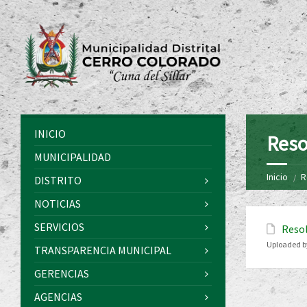
INICIO
Reso
MUNICIPALIDAD
Inicio
R
DISTRITO
NOTICIAS
SERVICIOS
Resol
Uploaded b
TRANSPARENCIA MUNICIPAL
GERENCIAS
AGENCIAS