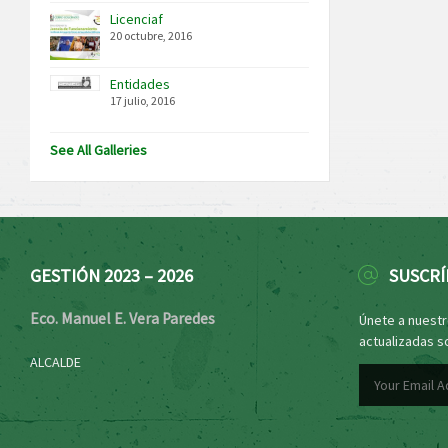
Licenciaf
20 octubre, 2016
Entidades
17 julio, 2016
See All Galleries
GESTIÓN 2023 – 2026
SUSCRÍ
Eco. Manuel E. Vera Paredes
Únete a nuestro
actualizadas s
ALCALDE