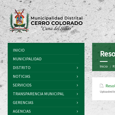
INICIO
Reso
MUNICIPALIDAD
Inicio
R
DISTRITO
NOTICIAS
SERVICIOS
Resol
Uploaded b
TRANSPARENCIA MUNICIPAL
GERENCIAS
AGENCIAS