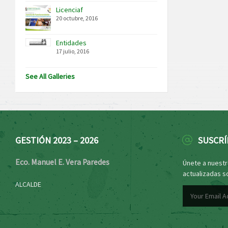
Licenciaf
20 octubre, 2016
Entidades
17 julio, 2016
See All Galleries
GESTIÓN 2023 – 2026
SUSCRÍ
Eco. Manuel E. Vera Paredes
Únete a nuestro
actualizadas s
ALCALDE