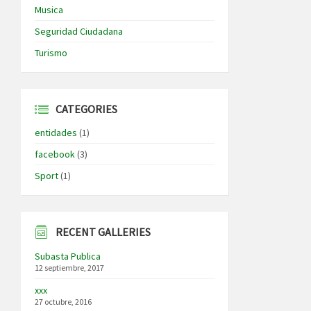
Musica
Seguridad Ciudadana
Turismo
CATEGORIES
entidades
(1)
facebook
(3)
Sport
(1)
RECENT GALLERIES
Subasta Publica
12 septiembre, 2017
xxx
27 octubre, 2016