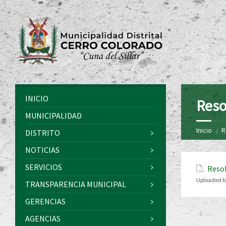
INICIO
Reso
MUNICIPALIDAD
Inicio
R
DISTRITO
NOTICIAS
SERVICIOS
Resol
Uploaded b
TRANSPARENCIA MUNICIPAL
GERENCIAS
AGENCIAS