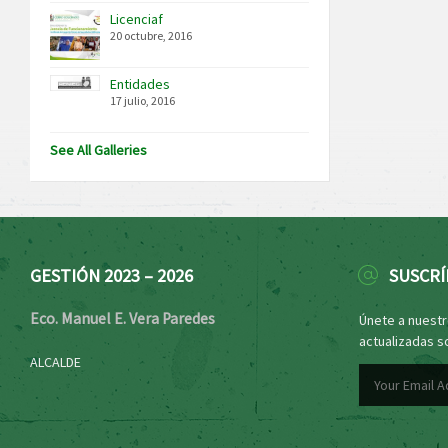
Licenciaf
20 octubre, 2016
Entidades
17 julio, 2016
See All Galleries
GESTIÓN 2023 – 2026
SUSCRÍ
Eco. Manuel E. Vera Paredes
Únete a nuestro
actualizadas s
ALCALDE