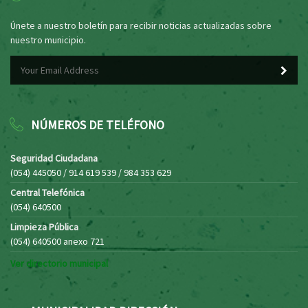
Únete a nuestro boletín para recibir noticias actualizadas sobre
nuestro municipio.
NÚMEROS DE TELÉFONO
Seguridad Ciudadana
(054) 445050 / 914 619 539 / 984 353 629
Central Telefónica
(054) 640500
Limpieza Pública
(054) 640500 anexo 721
Ver directorio municipal