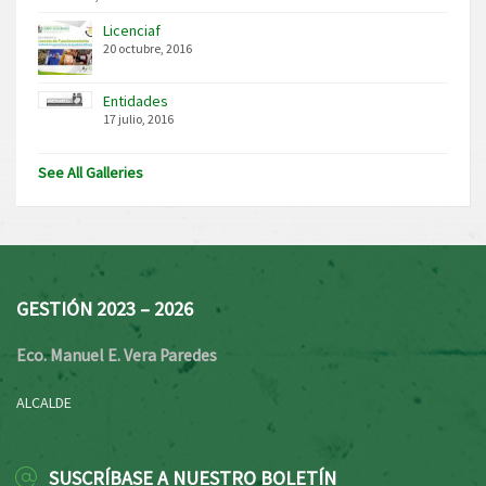
Licenciaf
20 octubre, 2016
Entidades
17 julio, 2016
See All Galleries
GESTIÓN 2023 – 2026
Eco. Manuel E. Vera Paredes
ALCALDE
SUSCRÍBASE A NUESTRO BOLETÍN