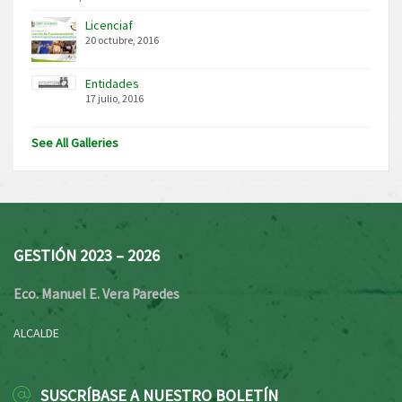
Licenciaf
20 octubre, 2016
Entidades
17 julio, 2016
See All Galleries
GESTIÓN 2023 – 2026
Eco. Manuel E. Vera Paredes
ALCALDE
SUSCRÍBASE A NUESTRO BOLETÍN