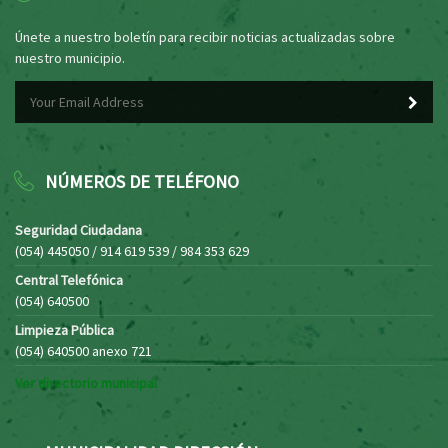
Únete a nuestro boletín para recibir noticias actualizadas sobre
nuestro municipio.
NÚMEROS DE TELÉFONO
Seguridad Ciudadana
(054) 445050 / 914 619 539 / 984 353 629
Central Telefónica
(054) 640500
Limpieza Pública
(054) 640500 anexo 721
Ver directorio municipal