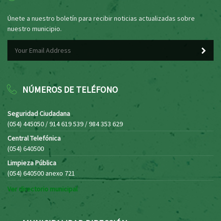
Únete a nuestro boletín para recibir noticias actualizadas sobre
nuestro municipio.
NÚMEROS DE TELÉFONO
Seguridad Ciudadana
(054) 445050 / 914 619 539 / 984 353 629
Central Telefónica
(054) 640500
Limpieza Pública
(054) 640500 anexo 721
Ver directorio municipal