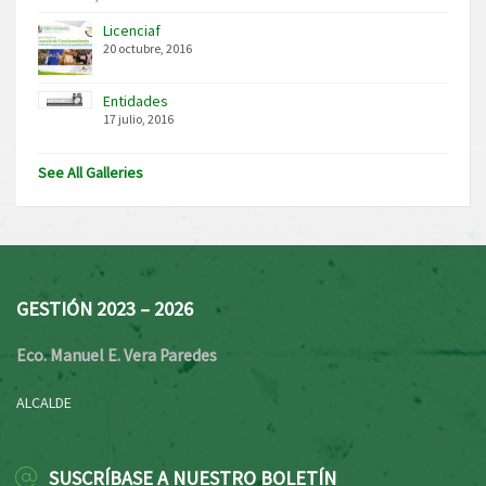
Licenciaf
20 octubre, 2016
Entidades
17 julio, 2016
See All Galleries
GESTIÓN 2023 – 2026
Eco. Manuel E. Vera Paredes
ALCALDE
SUSCRÍBASE A NUESTRO BOLETÍN