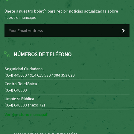
Únete a nuestro boletín para recibir noticias actualizadas sobre
nuestro municipio.
NÚMEROS DE TELÉFONO
Seguridad Ciudadana
(054) 445050 / 914 619 539 / 984 353 629
Central Telefónica
(054) 640500
Limpieza Pública
(054) 640500 anexo 721
Ver directorio municipal