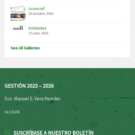
Licenciaf
20 octubre, 2016
Entidades
17 julio, 2016
See All Galleries
GESTIÓN 2023 – 2026
Eco. Manuel E. Vera Paredes
ALCALDE
SUSCRÍBASE A NUESTRO BOLETÍN