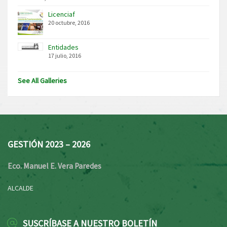
Licenciaf
20 octubre, 2016
Entidades
17 julio, 2016
See All Galleries
GESTIÓN 2023 – 2026
Eco. Manuel E. Vera Paredes
ALCALDE
SUSCRÍBASE A NUESTRO BOLETÍN