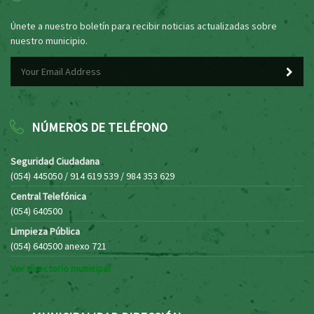
Únete a nuestro boletín para recibir noticias actualizadas sobre
nuestro municipio.
NÚMEROS DE TELÉFONO
Seguridad Ciudadana
(054) 445050 / 914 619 539 / 984 353 629
Central Telefónica
(054) 640500
Limpieza Pública
(054) 640500 anexo 721
Ver directorio municipal