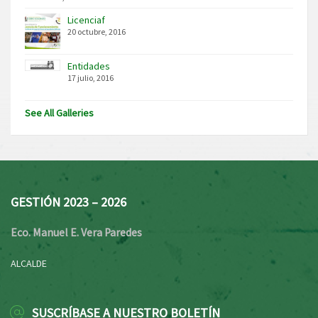
Licenciaf
20 octubre, 2016
Entidades
17 julio, 2016
See All Galleries
GESTIÓN 2023 – 2026
Eco. Manuel E. Vera Paredes
ALCALDE
SUSCRÍBASE A NUESTRO BOLETÍN