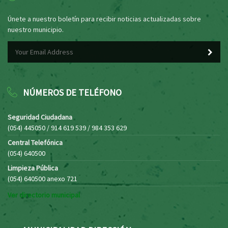
Únete a nuestro boletín para recibir noticias actualizadas sobre
nuestro municipio.
NÚMEROS DE TELÉFONO
Seguridad Ciudadana
(054) 445050 / 914 619 539 / 984 353 629
Central Telefónica
(054) 640500
Limpieza Pública
(054) 640500 anexo 721
Ver directorio municipal