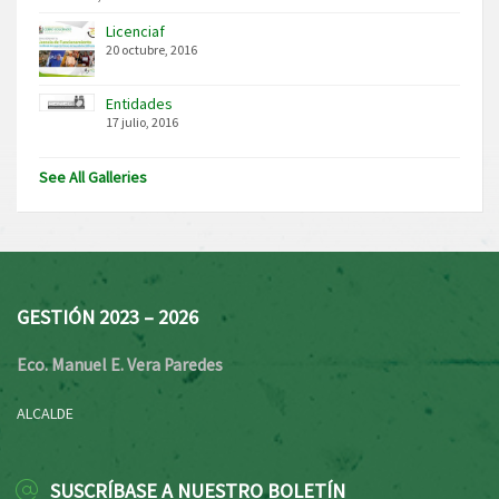
Licenciaf
20 octubre, 2016
Entidades
17 julio, 2016
See All Galleries
GESTIÓN 2023 – 2026
Eco. Manuel E. Vera Paredes
ALCALDE
SUSCRÍBASE A NUESTRO BOLETÍN