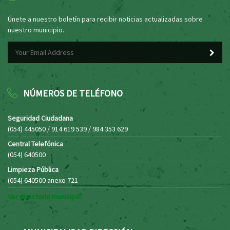
Únete a nuestro boletín para recibir noticias actualizadas sobre
nuestro municipio.
NÚMEROS DE TELÉFONO
Seguridad Ciudadana
(054) 445050 / 914 619 539 / 984 353 629
Central Telefónica
(054) 640500
Limpieza Pública
(054) 640500 anexo 721
Ver directorio municipal