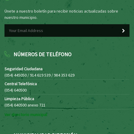
Únete a nuestro boletín para recibir noticias actualizadas sobre
nuestro municipio.
NÚMEROS DE TELÉFONO
Seguridad Ciudadana
(054) 445050 / 914 619 539 / 984 353 629
Central Telefónica
(054) 640500
Limpieza Pública
(054) 640500 anexo 721
Ver directorio municipal