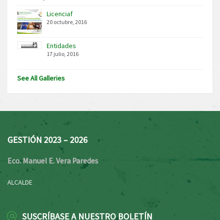
Licenciaf
20 octubre, 2016
Entidades
17 julio, 2016
See All Galleries
GESTIÓN 2023 – 2026
Eco. Manuel E. Vera Paredes
ALCALDE
SUSCRÍBASE A NUESTRO BOLETÍN