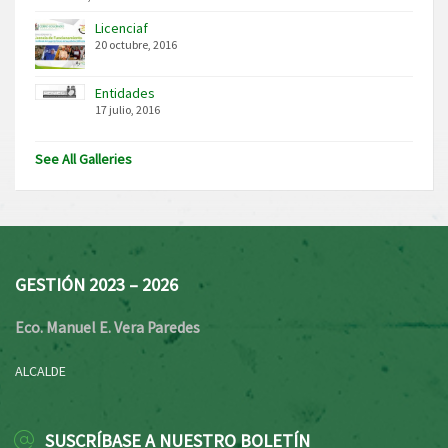
Licenciaf
20 octubre, 2016
Entidades
17 julio, 2016
See All Galleries
GESTIÓN 2023 – 2026
Eco. Manuel E. Vera Paredes
ALCALDE
SUSCRÍBASE A NUESTRO BOLETÍN