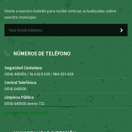
Únete a nuestro boletín para recibir noticias actualizadas sobre
nuestro municipio.
NÚMEROS DE TELÉFONO
Seguridad Ciudadana
(054) 445050 / 914 619 539 / 984 353 629
Central Telefónica
(054) 640500
Limpieza Pública
(054) 640500 anexo 721
Ver directorio municipal