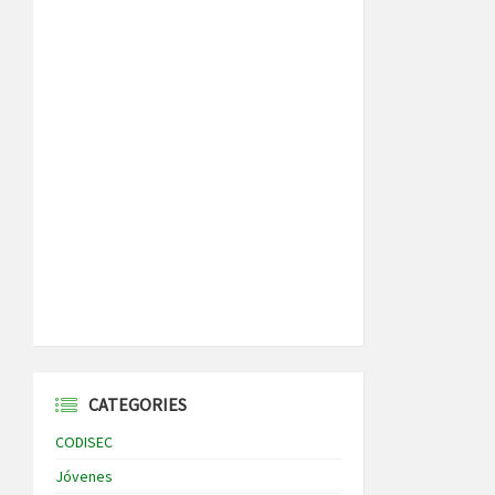
CATEGORIES
CODISEC
Jóvenes