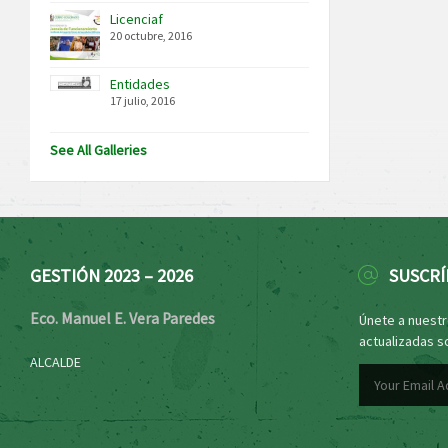
Licenciaf
20 octubre, 2016
Entidades
17 julio, 2016
See All Galleries
GESTIÓN 2023 – 2026
SUSCRÍ
Eco. Manuel E. Vera Paredes
Únete a nuestro
actualizadas s
ALCALDE