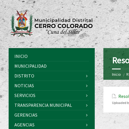
INICIO
Reso
MUNICIPALIDAD
Inicio
R
DISTRITO
NOTICIAS
SERVICIOS
Resol
Uploaded b
TRANSPARENCIA MUNICIPAL
GERENCIAS
AGENCIAS