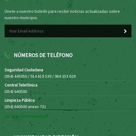
Únete a nuestro boletín para recibir noticias actualizadas sobre
nuestro municipio.
NÚMEROS DE TELÉFONO
Seguridad Ciudadana
(054) 445050 / 914 619 539 / 984 353 629
Central Telefónica
(054) 640500
Limpieza Pública
(054) 640500 anexo 721
Ver directorio municipal