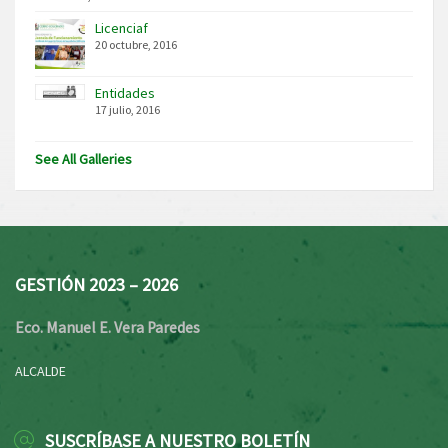
Licenciaf
20 octubre, 2016
Entidades
17 julio, 2016
See All Galleries
GESTIÓN 2023 – 2026
Eco. Manuel E. Vera Paredes
ALCALDE
SUSCRÍBASE A NUESTRO BOLETÍN