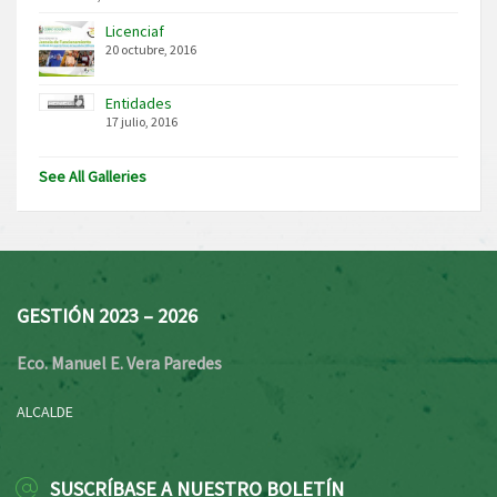
Licenciaf
20 octubre, 2016
Entidades
17 julio, 2016
See All Galleries
GESTIÓN 2023 – 2026
Eco. Manuel E. Vera Paredes
ALCALDE
SUSCRÍBASE A NUESTRO BOLETÍN