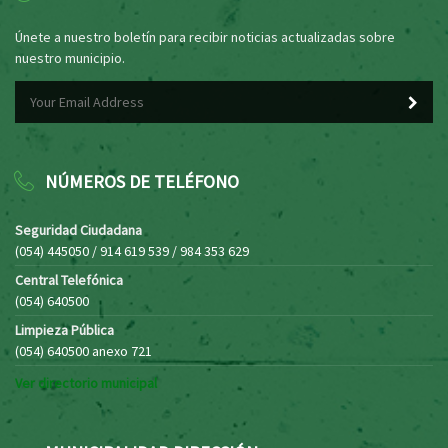
Únete a nuestro boletín para recibir noticias actualizadas sobre
nuestro municipio.
NÚMEROS DE TELÉFONO
Seguridad Ciudadana
(054) 445050 / 914 619 539 / 984 353 629
Central Telefónica
(054) 640500
Limpieza Pública
(054) 640500 anexo 721
Ver directorio municipal