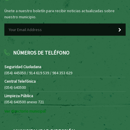
Únete a nuestro boletín para recibir noticias actualizadas sobre
nuestro municipio.
NÚMEROS DE TELÉFONO
Seguridad Ciudadana
(054) 445050 / 914 619 539 / 984 353 629
Central Telefónica
(054) 640500
Limpieza Pública
(054) 640500 anexo 721
Ver directorio municipal