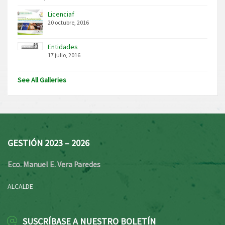
Licenciaf
20 octubre, 2016
Entidades
17 julio, 2016
See All Galleries
GESTIÓN 2023 – 2026
Eco. Manuel E. Vera Paredes
ALCALDE
SUSCRÍBASE A NUESTRO BOLETÍN