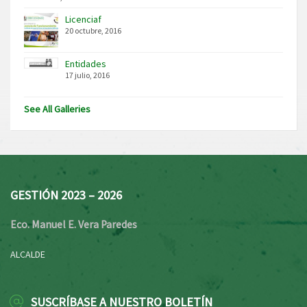
Licenciaf
20 octubre, 2016
Entidades
17 julio, 2016
See All Galleries
GESTIÓN 2023 – 2026
Eco. Manuel E. Vera Paredes
ALCALDE
SUSCRÍBASE A NUESTRO BOLETÍN