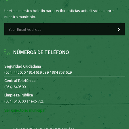
Únete a nuestro boletín para recibir noticias actualizadas sobre
nuestro municipio.
NÚMEROS DE TELÉFONO
Seguridad Ciudadana
(054) 445050 / 914 619 539 / 984 353 629
Central Telefónica
(054) 640500
Limpieza Pública
(054) 640500 anexo 721
Ver directorio municipal