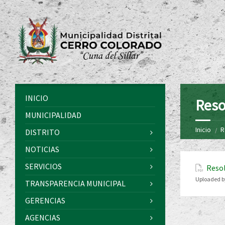
INICIO
Reso
MUNICIPALIDAD
Inicio
R
DISTRITO
NOTICIAS
SERVICIOS
Resol
Uploaded b
TRANSPARENCIA MUNICIPAL
GERENCIAS
AGENCIAS