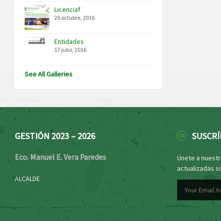
Licenciaf
20 octubre, 2016
Entidades
17 julio, 2016
See All Galleries
GESTIÓN 2023 – 2026
SUSCRÍ
Eco. Manuel E. Vera Paredes
Únete a nuestro
actualizadas s
ALCALDE