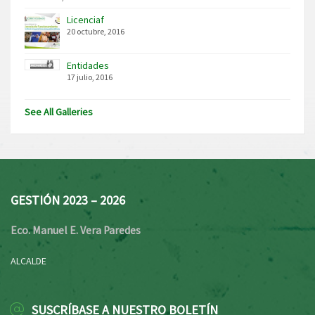
Licenciaf
20 octubre, 2016
Entidades
17 julio, 2016
See All Galleries
GESTIÓN 2023 – 2026
Eco. Manuel E. Vera Paredes
ALCALDE
SUSCRÍBASE A NUESTRO BOLETÍN