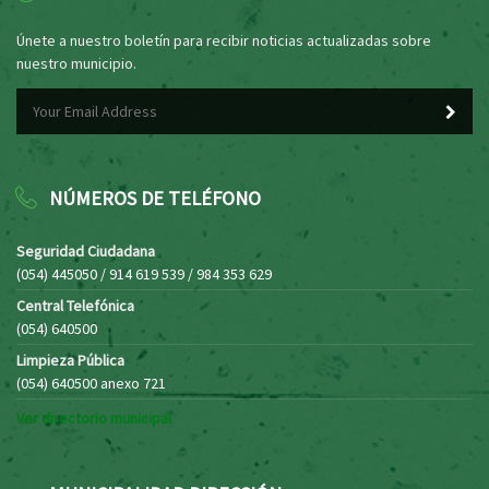
Únete a nuestro boletín para recibir noticias actualizadas sobre
nuestro municipio.
NÚMEROS DE TELÉFONO
Seguridad Ciudadana
(054) 445050 / 914 619 539 / 984 353 629
Central Telefónica
(054) 640500
Limpieza Pública
(054) 640500 anexo 721
Ver directorio municipal