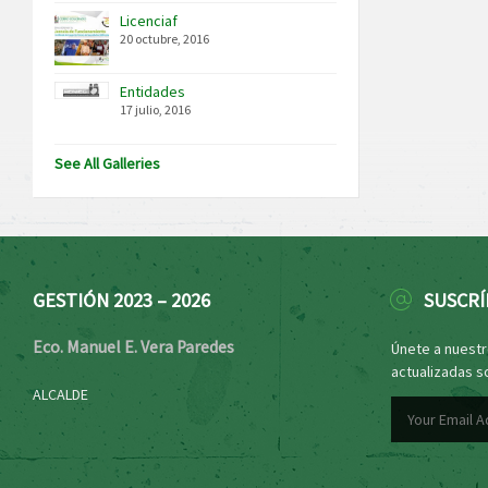
Licenciaf
20 octubre, 2016
Entidades
17 julio, 2016
See All Galleries
GESTIÓN 2023 – 2026
SUSCRÍ
Eco. Manuel E. Vera Paredes
Únete a nuestro
actualizadas s
ALCALDE