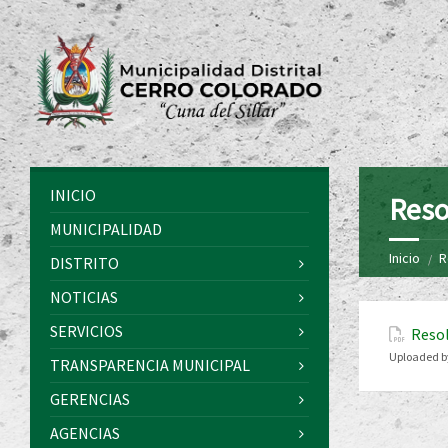
INICIO
Reso
MUNICIPALIDAD
Inicio
R
DISTRITO
NOTICIAS
SERVICIOS
Resol
Uploaded b
TRANSPARENCIA MUNICIPAL
GERENCIAS
AGENCIAS