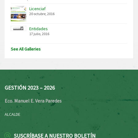
Licenciaf
20 octubre, 2016
Entidades
17 julio, 2016
See All Galleries
GESTIÓN 2023 – 2026
Eco. Manuel E. Vera Paredes
ALCALDE
SUSCRÍBASE A NUESTRO BOLETÍN