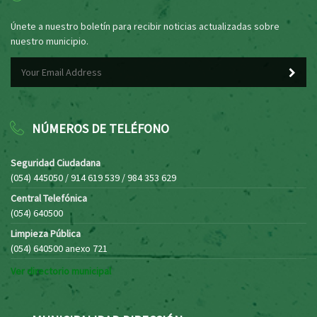
Únete a nuestro boletín para recibir noticias actualizadas sobre
nuestro municipio.
NÚMEROS DE TELÉFONO
Seguridad Ciudadana
(054) 445050 / 914 619 539 / 984 353 629
Central Telefónica
(054) 640500
Limpieza Pública
(054) 640500 anexo 721
Ver directorio municipal