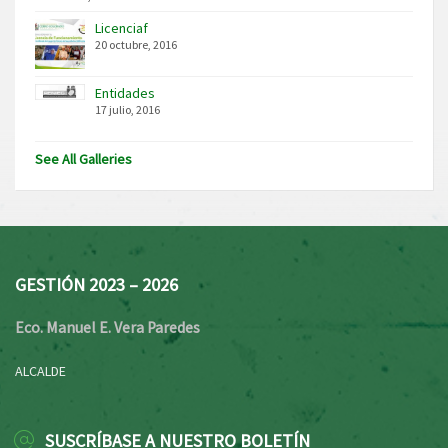
Licenciaf
20 octubre, 2016
Entidades
17 julio, 2016
See All Galleries
GESTIÓN 2023 – 2026
Eco. Manuel E. Vera Paredes
ALCALDE
SUSCRÍBASE A NUESTRO BOLETÍN