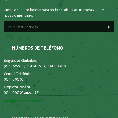
Únete a nuestro boletín para recibir noticias actualizadas sobre
nuestro municipio.
NÚMEROS DE TELÉFONO
Seguridad Ciudadana
(054) 445050 / 914 619 539 / 984 353 629
Central Telefónica
(054) 640500
Limpieza Pública
(054) 640500 anexo 721
Ver directorio municipal