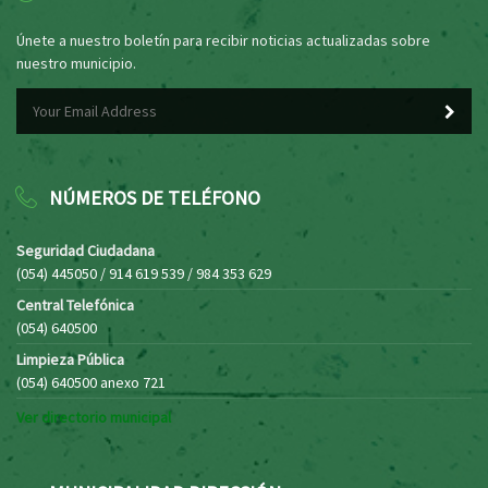
Únete a nuestro boletín para recibir noticias actualizadas sobre
nuestro municipio.
NÚMEROS DE TELÉFONO
Seguridad Ciudadana
(054) 445050 / 914 619 539 / 984 353 629
Central Telefónica
(054) 640500
Limpieza Pública
(054) 640500 anexo 721
Ver directorio municipal