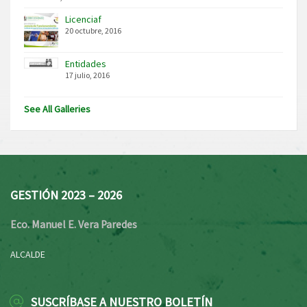
Licenciaf
20 octubre, 2016
Entidades
17 julio, 2016
See All Galleries
GESTIÓN 2023 – 2026
Eco. Manuel E. Vera Paredes
ALCALDE
SUSCRÍBASE A NUESTRO BOLETÍN