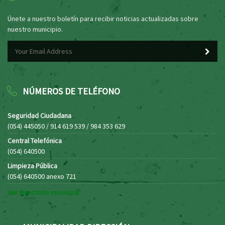
Únete a nuestro boletín para recibir noticias actualizadas sobre
nuestro municipio.
NÚMEROS DE TELÉFONO
Seguridad Ciudadana
(054) 445050 / 914 619 539 / 984 353 629
Central Telefónica
(054) 640500
Limpieza Pública
(054) 640500 anexo 721
Ver directorio municipal