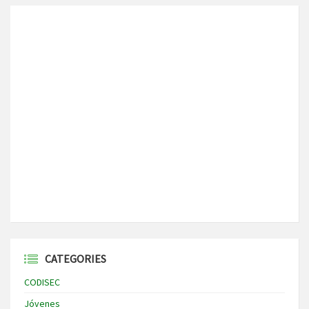
CATEGORIES
CODISEC
Jóvenes