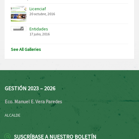
Licenciaf
20 octubre, 2016
Entidades
17 julio, 2016
See All Galleries
GESTIÓN 2023 – 2026
Eco. Manuel E. Vera Paredes
ALCALDE
SUSCRÍBASE A NUESTRO BOLETÍN