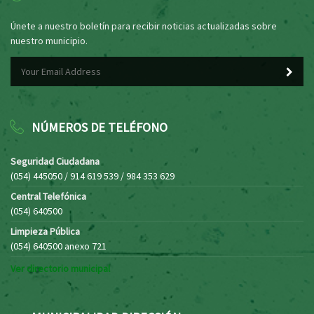
Únete a nuestro boletín para recibir noticias actualizadas sobre
nuestro municipio.
NÚMEROS DE TELÉFONO
Seguridad Ciudadana
(054) 445050 / 914 619 539 / 984 353 629
Central Telefónica
(054) 640500
Limpieza Pública
(054) 640500 anexo 721
Ver directorio municipal