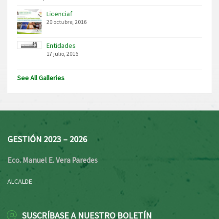
Licenciaf
20 octubre, 2016
Entidades
17 julio, 2016
See All Galleries
GESTIÓN 2023 – 2026
Eco. Manuel E. Vera Paredes
ALCALDE
SUSCRÍBASE A NUESTRO BOLETÍN