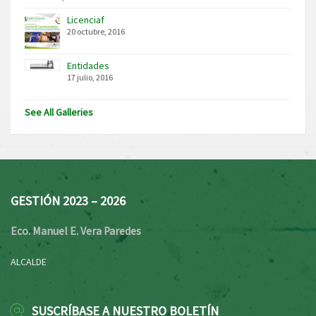
Licenciaf
20 octubre, 2016
Entidades
17 julio, 2016
See All Galleries
GESTIÓN 2023 – 2026
Eco. Manuel E. Vera Paredes
ALCALDE
SUSCRÍBASE A NUESTRO BOLETÍN