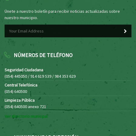
Únete a nuestro boletín para recibir noticias actualizadas sobre
nuestro municipio.
NÚMEROS DE TELÉFONO
Seguridad Ciudadana
(054) 445050 / 914 619 539 / 984 353 629
Central Telefónica
(054) 640500
Limpieza Pública
(054) 640500 anexo 721
Ver directorio municipal