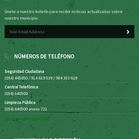
Únete a nuestro boletín para recibir noticias actualizadas sobre
nuestro municipio.
NÚMEROS DE TELÉFONO
Seguridad Ciudadana
(054) 445050 / 914 619 539 / 984 353 629
Central Telefónica
(054) 640500
Limpieza Pública
(054) 640500 anexo 721
Ver directorio municipal