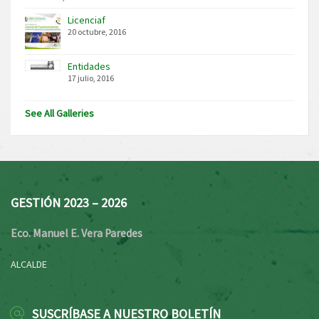
Licenciaf
20 octubre, 2016
Entidades
17 julio, 2016
See All Galleries
GESTIÓN 2023 – 2026
Eco. Manuel E. Vera Paredes
ALCALDE
SUSCRÍBASE A NUESTRO BOLETÍN