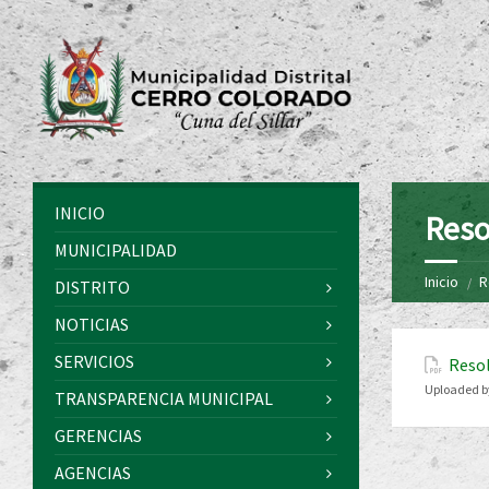
INICIO
Reso
MUNICIPALIDAD
Inicio
R
DISTRITO
NOTICIAS
SERVICIOS
Resol
Uploaded b
TRANSPARENCIA MUNICIPAL
GERENCIAS
AGENCIAS