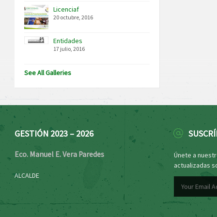
Licenciaf
20 octubre, 2016
Entidades
17 julio, 2016
See All Galleries
GESTIÓN 2023 – 2026
SUSCRÍ
Eco. Manuel E. Vera Paredes
Únete a nuestro
actualizadas s
ALCALDE