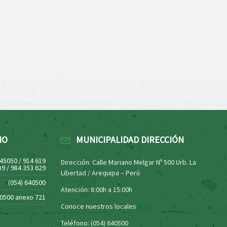
NO
MUNICIPALIDAD DIRECCIÓN
445050 / 914 619
Dirección: Calle Mariano Melgar Nº 500 Urb. La
39 / 984 353 629
Libertad / Arequipa – Perú
(054) 640500
Atención: 8:00h a 15:00h
40500 anexo 721
Conoce nuestros locales
aquí
Teléfono: (054) 640500