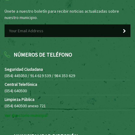
Únete a nuestro boletín para recibir noticias actualizadas sobre
nuestro municipio.
NÚMEROS DE TELÉFONO
Seguridad Ciudadana
(054) 445050 / 914 619 539 / 984 353 629
Central Telefónica
(054) 640500
Limpieza Pública
(054) 640500 anexo 721
Ver directorio municipal