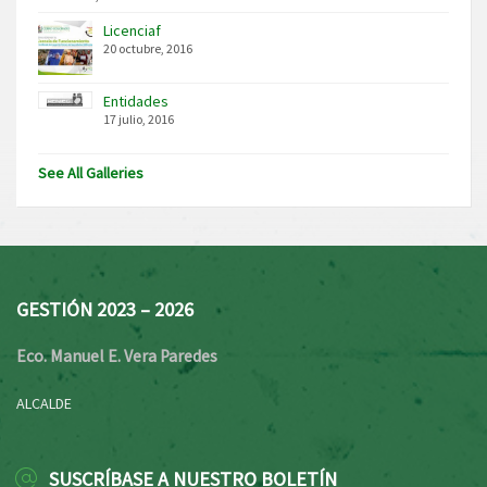
Licenciaf
20 octubre, 2016
Entidades
17 julio, 2016
See All Galleries
GESTIÓN 2023 – 2026
Eco. Manuel E. Vera Paredes
ALCALDE
SUSCRÍBASE A NUESTRO BOLETÍN