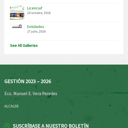
Licenciaf
20 octubre, 2016
Entidades
17 julio, 2016
See All Galleries
GESTIÓN 2023 – 2026
Eco. Manuel E. Vera Paredes
ALCALDE
SUSCRÍBASE A NUESTRO BOLETÍN