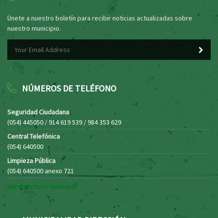
Únete a nuestro boletín para recibir noticias actualizadas sobre
nuestro municipio.
NÚMEROS DE TELÉFONO
Seguridad Ciudadana
(054) 445050 / 914 619 539 / 984 353 629
Central Telefónica
(054) 640500
Limpieza Pública
(054) 640500 anexo 721
Ver directorio municipal