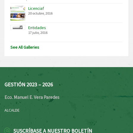
Licenciaf
20 octubre, 2016
Entidades
17 julio, 2016
See All Galleries
GESTIÓN 2023 – 2026
Eco. Manuel E. Vera Paredes
ALCALDE
SUSCRÍBASE A NUESTRO BOLETÍN