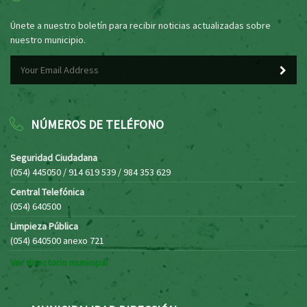
Únete a nuestro boletín para recibir noticias actualizadas sobre
nuestro municipio.
NÚMEROS DE TELÉFONO
Seguridad Ciudadana
(054) 445050 / 914 619 539 / 984 353 629
Central Telefónica
(054) 640500
Limpieza Pública
(054) 640500 anexo 721
Ver directorio municipal