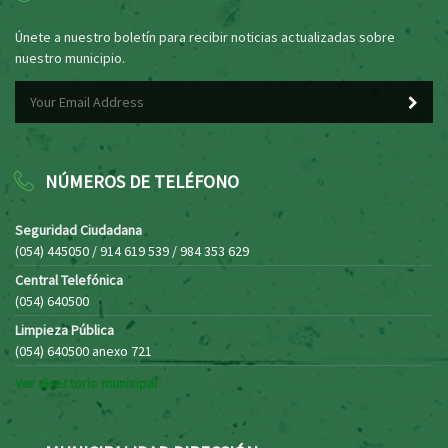
Únete a nuestro boletín para recibir noticias actualizadas sobre
nuestro municipio.
NÚMEROS DE TELÉFONO
Seguridad Ciudadana
(054) 445050 / 914 619 539 / 984 353 629
Central Telefónica
(054) 640500
Limpieza Pública
(054) 640500 anexo 721
Ver directorio municipal