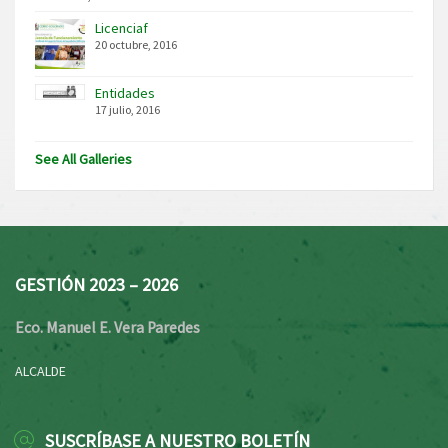
Licenciaf
20 octubre, 2016
Entidades
17 julio, 2016
See All Galleries
GESTIÓN 2023 – 2026
Eco. Manuel E. Vera Paredes
ALCALDE
SUSCRÍBASE A NUESTRO BOLETÍN