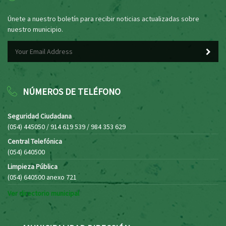
Únete a nuestro boletín para recibir noticias actualizadas sobre
nuestro municipio.
NÚMEROS DE TELÉFONO
Seguridad Ciudadana
(054) 445050 / 914 619 539 / 984 353 629
Central Telefónica
(054) 640500
Limpieza Pública
(054) 640500 anexo 721
Ver directorio municipal