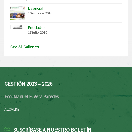
Licenciaf
20 octubre, 2016
Entidades
17 julio, 2016
See All Galleries
GESTIÓN 2023 – 2026
Eco. Manuel E. Vera Paredes
ALCALDE
SUSCRÍBASE A NUESTRO BOLETÍN