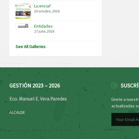
Licenciaf
20 octubre, 2016
Entidades
17 julio, 2016
See All Galleries
GESTIÓN 2023 – 2026
SUSCRÍ
Eco. Manuel E. Vera Paredes
Únete a nuestro
actualizadas s
ALCALDE