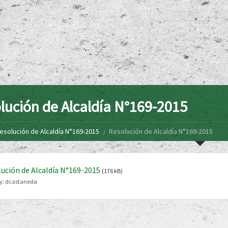
lución de Alcaldía N°169-2015
esolución de Alcaldía N°169-2015
Resolución de Alcaldía N°169-2015
ución de Alcaldía N°169-2015
(176 kB)
y:
dcastaneda