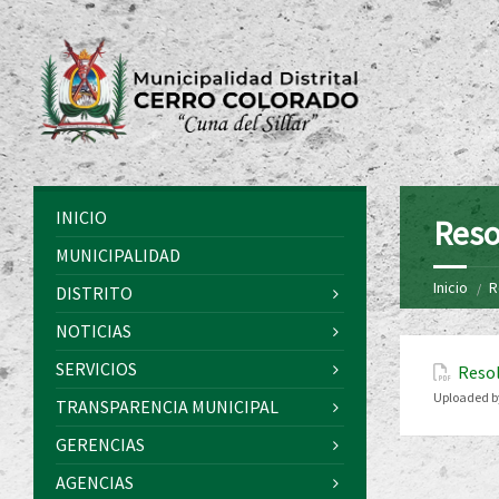
INICIO
Reso
MUNICIPALIDAD
Inicio
R
DISTRITO
NOTICIAS
SERVICIOS
Resol
Uploaded b
TRANSPARENCIA MUNICIPAL
GERENCIAS
AGENCIAS