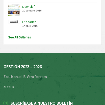
Licenciaf
20 octubre, 2016
Entidades
17 julio, 2016
See All Galleries
GESTIÓN 2023 – 2026
Eco. Manuel E. Vera Paredes
ALCALDE
SUSCRÍBASE A NUESTRO BOLETÍN