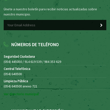
Únete a nuestro boletín para recibir noticias actualizadas sobre
nuestro municipio.
NÚMEROS DE TELÉFONO
Seguridad Ciudadana
(054) 445050 / 914 619 539 / 984 353 629
Central Telefónica
(054) 640500
Limpieza Pública
(054) 640500 anexo 721
Ver directorio municipal