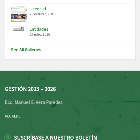
Licenciaf
20 octubre, 2016
Entidades
17 julio, 2016
See All Galleries
GESTIÓN 2023 – 2026
Eco. Manuel E. Vera Paredes
ALCALDE
SUSCRÍBASE A NUESTRO BOLETÍN