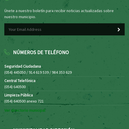
Únete a nuestro boletín para recibir noticias actualizadas sobre
nuestro municipio.
NÚMEROS DE TELÉFONO
Seguridad Ciudadana
(054) 445050 / 914 619 539 / 984 353 629
Central Telefónica
(054) 640500
Limpieza Pública
(054) 640500 anexo 721
Ver directorio municipal