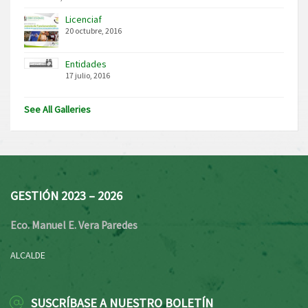
Licenciaf
20 octubre, 2016
Entidades
17 julio, 2016
See All Galleries
GESTIÓN 2023 – 2026
Eco. Manuel E. Vera Paredes
ALCALDE
SUSCRÍBASE A NUESTRO BOLETÍN