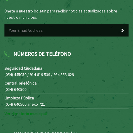
Únete a nuestro boletín para recibir noticias actualizadas sobre
nuestro municipio.
NÚMEROS DE TELÉFONO
Seguridad Ciudadana
(054) 445050 / 914 619 539 / 984 353 629
Central Telefónica
(054) 640500
Limpieza Pública
(054) 640500 anexo 721
Ver directorio municipal