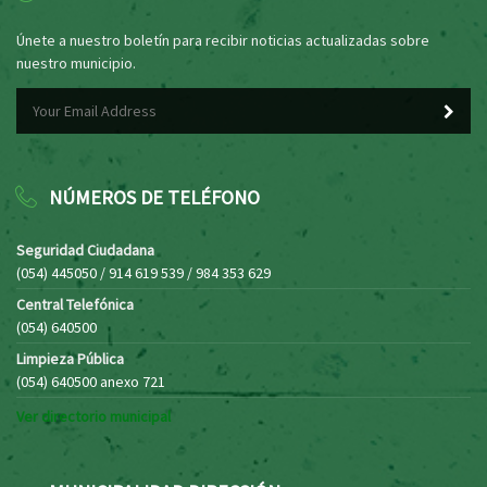
Únete a nuestro boletín para recibir noticias actualizadas sobre
nuestro municipio.
NÚMEROS DE TELÉFONO
Seguridad Ciudadana
(054) 445050 / 914 619 539 / 984 353 629
Central Telefónica
(054) 640500
Limpieza Pública
(054) 640500 anexo 721
Ver directorio municipal