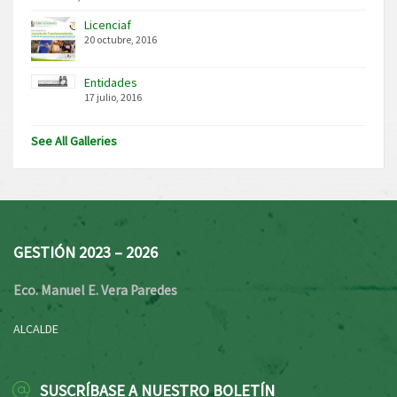
Licenciaf
20 octubre, 2016
Entidades
17 julio, 2016
See All Galleries
GESTIÓN 2023 – 2026
Eco. Manuel E. Vera Paredes
ALCALDE
SUSCRÍBASE A NUESTRO BOLETÍN