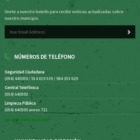
Únete a nuestro boletín para recibir noticias actualizadas sobre
nuestro municipio.
NÚMEROS DE TELÉFONO
Seguridad Ciudadana
(054) 445050 / 914 619 539 / 984 353 629
Central Telefónica
(054) 640500
Limpieza Pública
(054) 640500 anexo 721
Ver directorio municipal