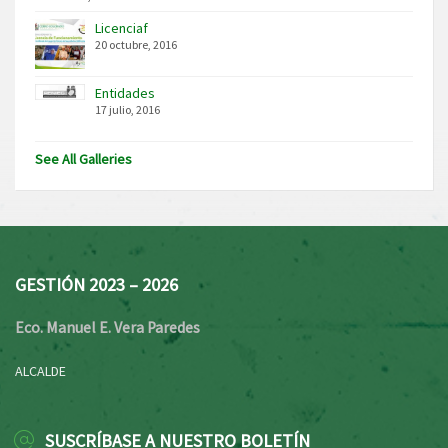
Licenciaf
20 octubre, 2016
Entidades
17 julio, 2016
See All Galleries
GESTIÓN 2023 – 2026
Eco. Manuel E. Vera Paredes
ALCALDE
SUSCRÍBASE A NUESTRO BOLETÍN