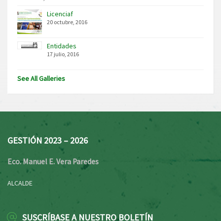
Licenciaf
20 octubre, 2016
Entidades
17 julio, 2016
See All Galleries
GESTIÓN 2023 – 2026
Eco. Manuel E. Vera Paredes
ALCALDE
SUSCRÍBASE A NUESTRO BOLETÍN