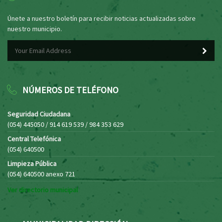
Únete a nuestro boletín para recibir noticias actualizadas sobre
nuestro municipio.
NÚMEROS DE TELÉFONO
Seguridad Ciudadana
(054) 445050 / 914 619 539 / 984 353 629
Central Telefónica
(054) 640500
Limpieza Pública
(054) 640500 anexo 721
Ver directorio municipal