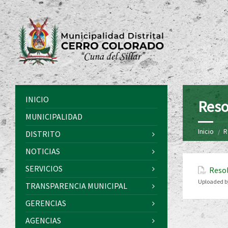
INICIO
Reso
MUNICIPALIDAD
Inicio
R
DISTRITO
NOTICIAS
SERVICIOS
Resol
Uploaded b
TRANSPARENCIA MUNICIPAL
GERENCIAS
AGENCIAS