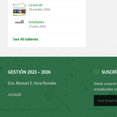
Licenciaf
20 octubre, 2016
Entidades
17 julio, 2016
See All Galleries
GESTIÓN 2023 – 2026
SUSCRÍ
Eco. Manuel E. Vera Paredes
Únete a nuestro
actualizadas s
ALCALDE