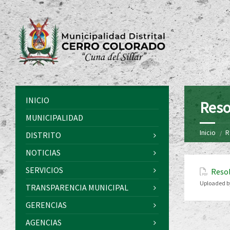
INICIO
Reso
MUNICIPALIDAD
Inicio
R
DISTRITO
NOTICIAS
SERVICIOS
Resol
Uploaded b
TRANSPARENCIA MUNICIPAL
GERENCIAS
AGENCIAS