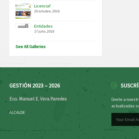
Licenciaf
20 octubre, 2016
Entidades
17 julio, 2016
See All Galleries
GESTIÓN 2023 – 2026
SUSCRÍ
Eco. Manuel E. Vera Paredes
Únete a nuestro
actualizadas s
ALCALDE