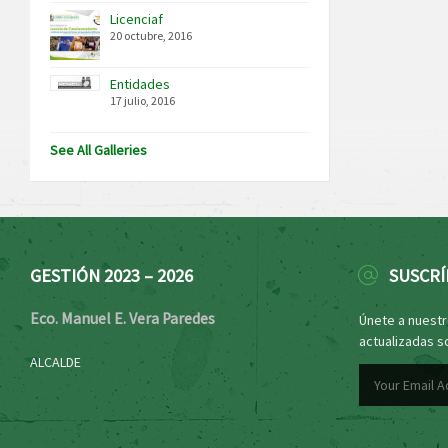
Licenciaf
20 octubre, 2016
Entidades
17 julio, 2016
See All Galleries
GESTIÓN 2023 – 2026
SUSCRÍ
Eco. Manuel E. Vera Paredes
Únete a nuestro
actualizadas s
ALCALDE