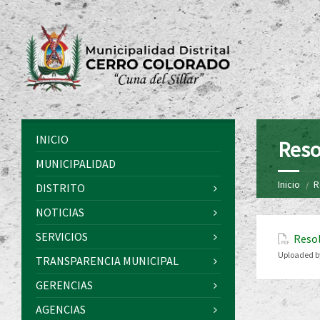
INICIO
Reso
MUNICIPALIDAD
Inicio
R
DISTRITO
NOTICIAS
SERVICIOS
Resol
Uploaded b
TRANSPARENCIA MUNICIPAL
GERENCIAS
AGENCIAS