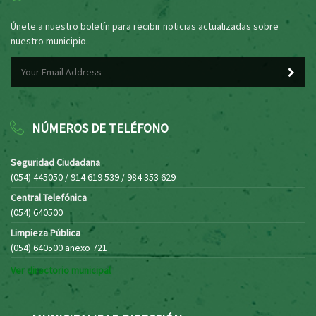
Únete a nuestro boletín para recibir noticias actualizadas sobre
nuestro municipio.
NÚMEROS DE TELÉFONO
Seguridad Ciudadana
(054) 445050 / 914 619 539 / 984 353 629
Central Telefónica
(054) 640500
Limpieza Pública
(054) 640500 anexo 721
Ver directorio municipal