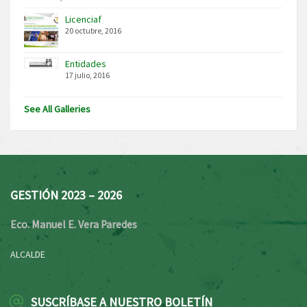
Licenciaf
20 octubre, 2016
Entidades
17 julio, 2016
See All Galleries
GESTIÓN 2023 – 2026
Eco. Manuel E. Vera Paredes
ALCALDE
SUSCRÍBASE A NUESTRO BOLETÍN