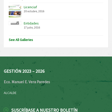
Licenciaf
20 octubre, 2016
Entidades
17 julio, 2016
See All Galleries
GESTIÓN 2023 – 2026
Eco. Manuel E. Vera Paredes
ALCALDE
SUSCRÍBASE A NUESTRO BOLETÍN