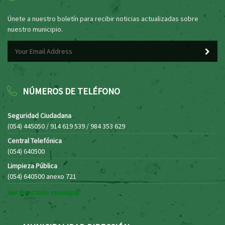
Únete a nuestro boletín para recibir noticias actualizadas sobre
nuestro municipio.
NÚMEROS DE TELÉFONO
Seguridad Ciudadana
(054) 445050 / 914 619 539 / 984 353 629
Central Telefónica
(054) 640500
Limpieza Pública
(054) 640500 anexo 721
Ver directorio municipal