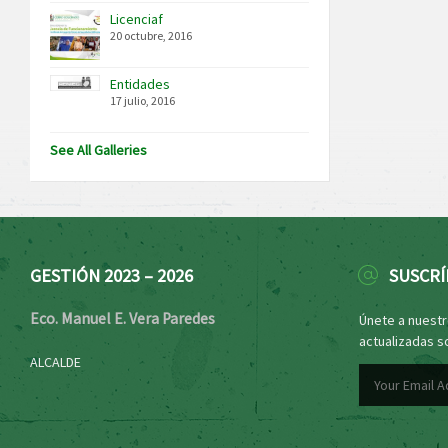
Licenciaf
20 octubre, 2016
Entidades
17 julio, 2016
See All Galleries
GESTIÓN 2023 – 2026
SUSCRÍ
Eco. Manuel E. Vera Paredes
Únete a nuestro
actualizadas s
ALCALDE