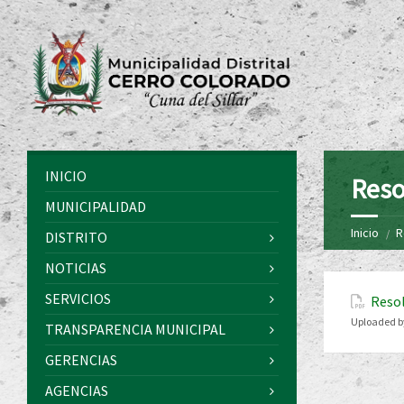
INICIO
Reso
MUNICIPALIDAD
Inicio
R
DISTRITO
NOTICIAS
SERVICIOS
Resol
Uploaded b
TRANSPARENCIA MUNICIPAL
GERENCIAS
AGENCIAS