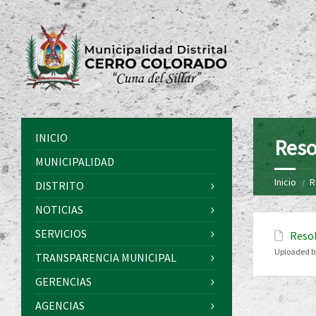
INICIO
Reso
MUNICIPALIDAD
Inicio
R
DISTRITO
NOTICIAS
SERVICIOS
Resol
Uploaded b
TRANSPARENCIA MUNICIPAL
GERENCIAS
AGENCIAS