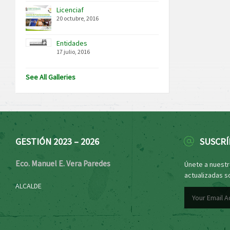
Licenciaf
20 octubre, 2016
Entidades
17 julio, 2016
See All Galleries
GESTIÓN 2023 – 2026
SUSCRÍ
Eco. Manuel E. Vera Paredes
Únete a nuestro
actualizadas s
ALCALDE