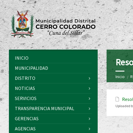
INICIO
Reso
MUNICIPALIDAD
Inicio
R
DISTRITO
NOTICIAS
SERVICIOS
Resol
Uploaded b
TRANSPARENCIA MUNICIPAL
GERENCIAS
AGENCIAS