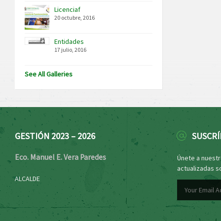
Licenciaf
20 octubre, 2016
Entidades
17 julio, 2016
See All Galleries
GESTIÓN 2023 – 2026
SUSCRÍ
Eco. Manuel E. Vera Paredes
Únete a nuestro
actualizadas s
ALCALDE