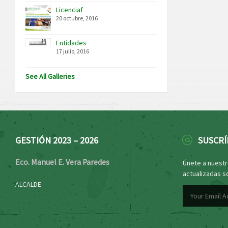
Licenciaf
20 octubre, 2016
Entidades
17 julio, 2016
See All Galleries
GESTIÓN 2023 – 2026
SUSCRÍ
Eco. Manuel E. Vera Paredes
Únete a nuestro
actualizadas s
ALCALDE