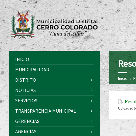
INICIO
Reso
MUNICIPALIDAD
Inicio
R
DISTRITO
NOTICIAS
SERVICIOS
Resol
Uploaded b
TRANSPARENCIA MUNICIPAL
GERENCIAS
AGENCIAS