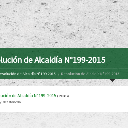
lución de Alcaldía N°199-2015
esolución de Alcaldía N°199-2015
Resolución de Alcaldía N°199-2015
ución de Alcaldía N°199-2015
(190 kB)
y:
dcastaneda